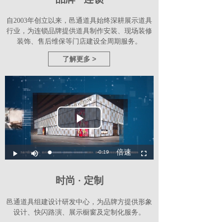
自2003年创立以来，邑通道具始终深耕展示道具
行业，为连锁品牌提供道具制作安装、现场装修
装饰、售后维保等门店建设全周期服务。
了解更多 >
时尚 · 定制
邑通道具组建设计研发中心，为品牌方提供形象
设计、快闪路演、展示橱窗及定制化服务。